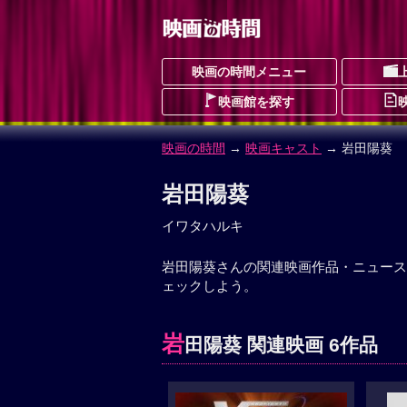
映画の時間メニュー
映画館を探す
映画の時間
→
映画キャスト
→ 岩田陽葵
岩田陽葵
イワタハルキ
岩田陽葵さんの関連映画作品・ニュース
ェックしよう。
岩
田陽葵 関連映画 6作品