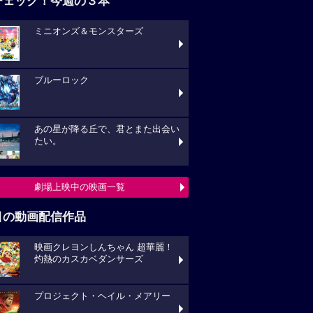
チェック！今週の３本
ミニオンズ＆モンスターズ
ブルーロック
あの星が降る丘で、君とまた出会い
たい。
劇場上映中の映画一覧
目の動画配信作品
映画クレヨンしんちゃん 超華麗！
灼熱のカスカベダンサーズ
プロジェクト・ヘイル・メアリー