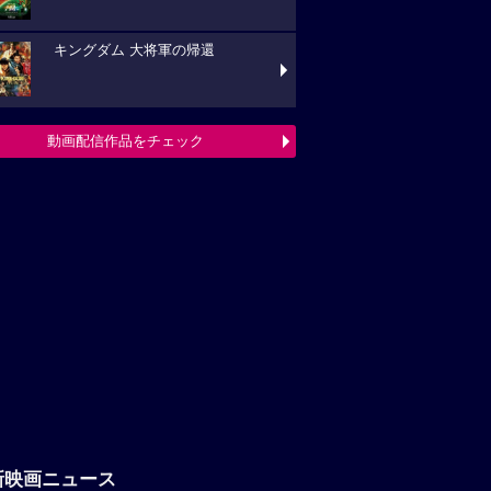
キングダム 大将軍の帰還
動画配信作品をチェック
新映画ニュース