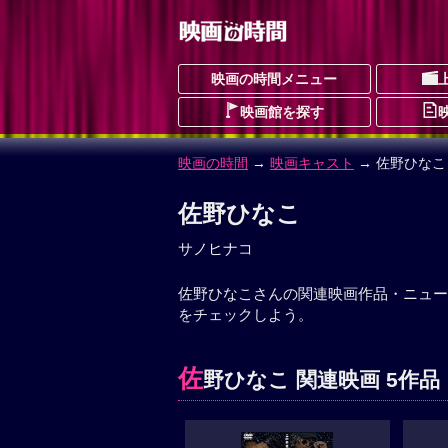
映画の時間メニュー
映画館を探す
映画の時間
→
映画キャスト
→ 佐野ひなこ
佐野ひなこ
サノヒナコ
佐野ひなこさんの関連映画作品・ニュー
をチェックしよう。
佐
野ひなこ 関連映画 5作品