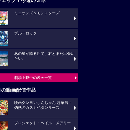
チェック！今週の３本
ミニオンズ＆モンスターズ
ブルーロック
あの星が降る丘で、君とまた出会い
たい。
劇場上映中の映画一覧
目の動画配信作品
映画クレヨンしんちゃん 超華麗！
灼熱のカスカベダンサーズ
プロジェクト・ヘイル・メアリー