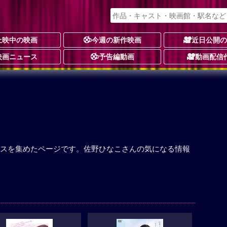
上映中の映画
今週の新作映画
近日公開
映画ニュース
予告編動画
動画配信
スを集めたページです。佐野ひなこさんの気になる情報