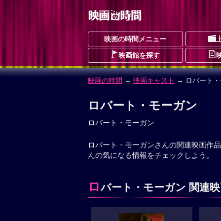
映画の時間メニュー
映画館を探す
映画の時間
→
映画キャスト
→ ロバート
ロバート・モーガン
ロバート・モーガン
ロバート・モーガンさんの関連映画作品
んの気になる情報をチェックしよう。
ロ
バート・モーガン 関連映