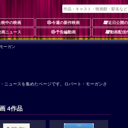
上映中の映画
今週の新作映画
近日公開
映画ニュース
予告編動画
動画配信
・モーガン
・ニュースを集めたページです。ロバート・モーガンさ
画 4作品