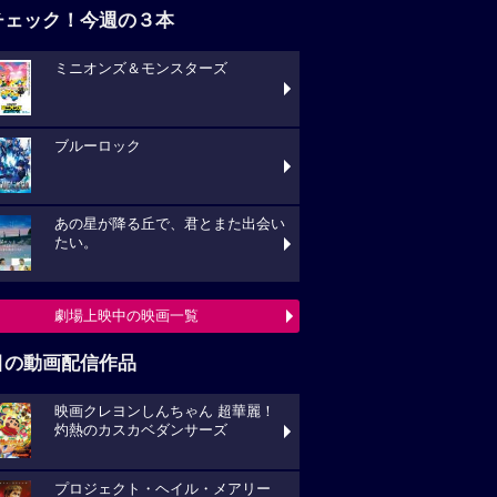
チェック！今週の３本
ミニオンズ＆モンスターズ
ブルーロック
あの星が降る丘で、君とまた出会い
たい。
劇場上映中の映画一覧
目の動画配信作品
映画クレヨンしんちゃん 超華麗！
灼熱のカスカベダンサーズ
プロジェクト・ヘイル・メアリー