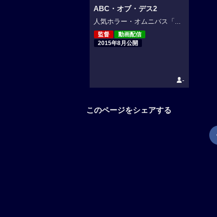
ABC・オブ・デス2
人気ホラー・オムニバス「...
監督
動画配信
2015年8月公開
-
このページをシェアする