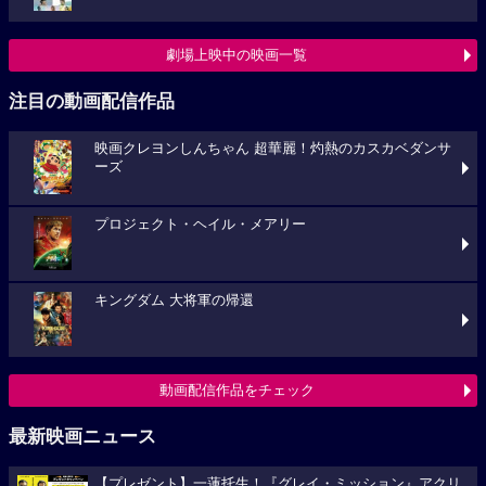
劇場上映中の映画一覧
注目の動画配信作品
映画クレヨンしんちゃん 超華麗！灼熱のカスカベダンサ
ーズ
プロジェクト・ヘイル・メアリー
キングダム 大将軍の帰還
動画配信作品をチェック
最新映画ニュース
【プレゼント】一蓮托生！『グレイ・ミッション』アクリ