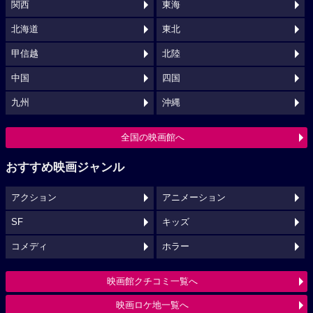
関西
東海
北海道
東北
甲信越
北陸
中国
四国
九州
沖縄
全国の映画館へ
おすすめ映画ジャンル
アクション
アニメーション
SF
キッズ
コメディ
ホラー
映画館クチコミ一覧へ
映画ロケ地一覧へ