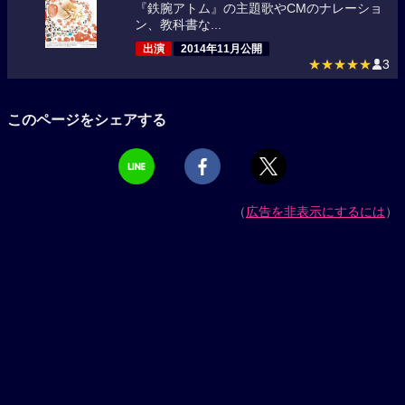
『鉄腕アトム』の主題歌やCMのナレーショ
ン、教科書な...
出演
2014年11月公開
★★★★★
3
このページをシェアする
（
広告を非表示にするには
）