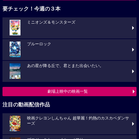
要チェック！今週の３本
ミニオンズ＆モンスターズ
ブルーロック
あの星が降る丘で、君とまた出会いたい。
劇場上映中の映画一覧
注目の動画配信作品
映画クレヨンしんちゃん 超華麗！灼熱のカスカベダンサ
ーズ