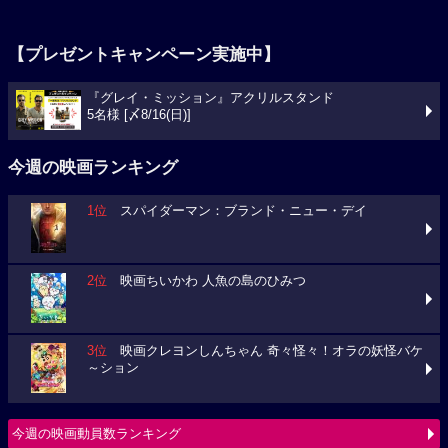
【プレゼントキャンペーン実施中】
『グレイ・ミッション』アクリルスタンド
5名様 [〆8/16(日)]
今週の映画ランキング
1位
スパイダーマン：ブランド・ニュー・デイ
2位
映画ちいかわ 人魚の島のひみつ
3位
映画クレヨンしんちゃん 奇々怪々！オラの妖怪バケ
～ション
今週の映画動員数ランキング