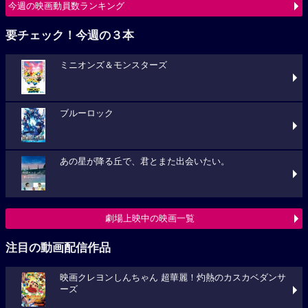
今週の映画動員数ランキング
要チェック！今週の３本
ミニオンズ＆モンスターズ
ブルーロック
あの星が降る丘で、君とまた出会いたい。
劇場上映中の映画一覧
注目の動画配信作品
映画クレヨンしんちゃん 超華麗！灼熱のカスカベダンサ
ーズ