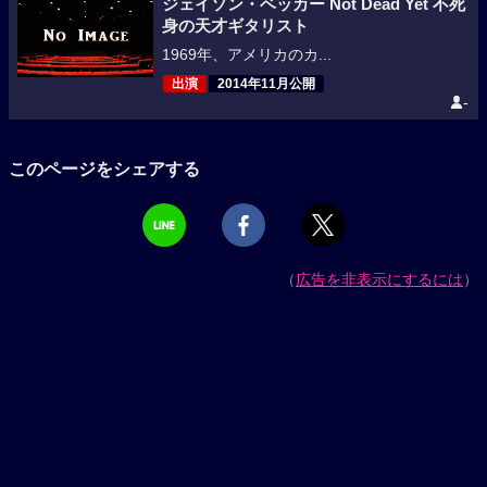
ジェイソン・ベッカー Not Dead Yet 不死
身の天才ギタリスト
1969年、アメリカのカ...
出演
2014年11月公開
-
このページをシェアする
（
広告を非表示にするには
）