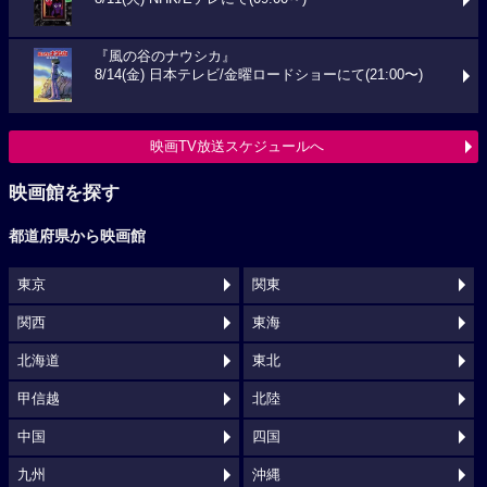
『風の谷のナウシカ』
8/14(金) 日本テレビ/金曜ロードショーにて(21:00〜)
映画TV放送スケジュールへ
映画館を探す
都道府県から映画館
東京
関東
関西
東海
北海道
東北
甲信越
北陸
中国
四国
九州
沖縄