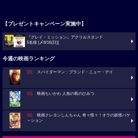
【プレゼントキャンペーン実施中】
『グレイ・ミッション』アクリルスタンド
5名様 [〆8/16(日)]
今週の映画ランキング
1位
スパイダーマン：ブランド・ニュー・デイ
2位
映画ちいかわ 人魚の島のひみつ
3位
映画クレヨンしんちゃん 奇々怪々！オラの妖怪バケ
～ション