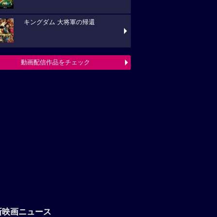
キングダム 大将軍の帰還
動画配信作品をチェック
新映画ニュース