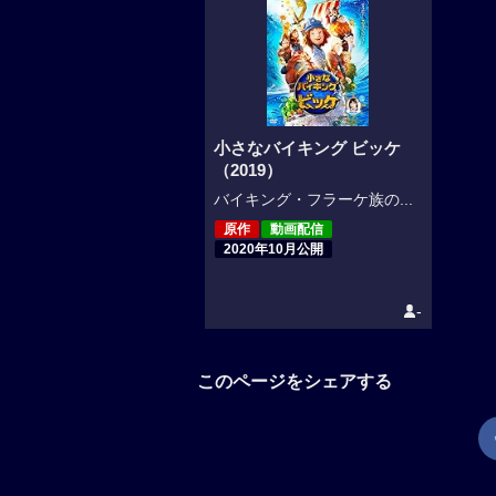
小さなバイキング ビッケ
（2019）
バイキング・フラーケ族の...
原作
動画配信
2020年10月公開
-
このページをシェアする