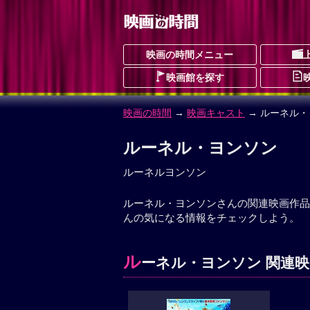
映画の時間メニュー
映画館を探す
映画の時間
→
映画キャスト
→ ルーネル
ルーネル・ヨンソン
ルーネルヨンソン
ルーネル・ヨンソンさんの関連映画作品
んの気になる情報をチェックしよう。
ル
ーネル・ヨンソン 関連映