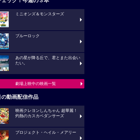
チェック！今週の３本
ミニオンズ＆モンスターズ
ブルーロック
あの星が降る丘で、君とまた出会い
たい。
劇場上映中の映画一覧
目の動画配信作品
映画クレヨンしんちゃん 超華麗！
灼熱のカスカベダンサーズ
プロジェクト・ヘイル・メアリー