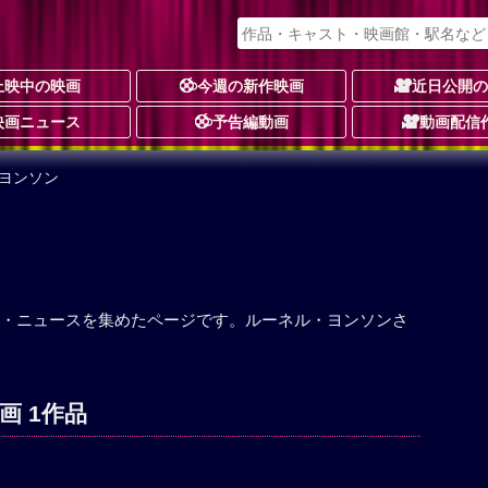
上映中の映画
今週の新作映画
近日公開
映画ニュース
予告編動画
動画配信
・ヨンソン
・ニュースを集めたページです。ルーネル・ヨンソンさ
画 1作品