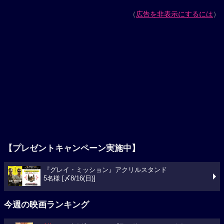
（
広告を非表示にするには
）
【プレゼントキャンペーン実施中】
『グレイ・ミッション』アクリルスタンド
5名様 [〆8/16(日)]
今週の映画ランキング