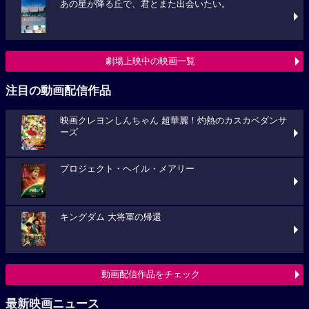
あの星が降る丘で、君とまた出会いたい。
劇場上映中の映画一覧
注目の動画配信作品
映画クレヨンしんちゃん 超華麗！灼熱のカスカベダンサ
ーズ
プロジェクト・ヘイル・メアリー
キングダム 大将軍の帰還
動画配信作品をチェック
最新映画ニュース