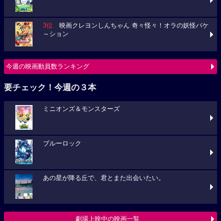
3位
映画クレヨンしんちゃん 奇々怪々！オラの妖怪バケ
～ション
今週の映画動員数ランキング
要チェック！今週の３本
ミニオンズ＆モンスターズ
ブルーロック
あの星が降る丘で、君とまた出会いたい。
劇場上映中の映画一覧