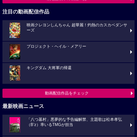
注目の動画配信作品
映画クレヨンしんちゃん 超華麗！灼熱のカスカベダンサ
ーズ
プロジェクト・ヘイル・メアリー
キングダム 大将軍の帰還
動画配信作品をチェック
最新映画ニュース
「八つ墓村」悪夢的な予告編解禁、主題歌は松本孝弘
（B’z）率いるTMGが担当