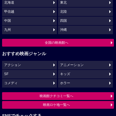
北海道
東北
甲信越
北陸
中国
四国
九州
沖縄
全国の映画館へ
おすすめ映画ジャンル
アクション
アニメーション
SF
キッズ
コメディ
ホラー
映画館クチコミ一覧へ
映画ロケ地一覧へ
SNSでチェックする