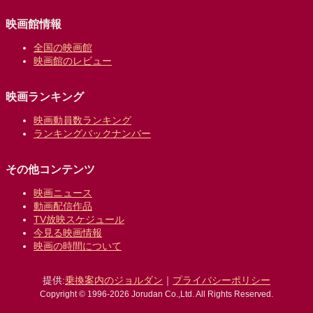
映画館情報
全国の映画館
映画館のレビュー
映画ランキング
映画動員数ランキング
ランキングバックナンバー
その他コンテンツ
映画ニュース
動画配信作品
TV放映スケジュール
今見る映画情報
映画の時間について
提供:
乗換案内のジョルダン
｜
プライバシーポリシー
Copyright © 1996-2026 Jorudan Co.,Ltd. All Rights Reserved.