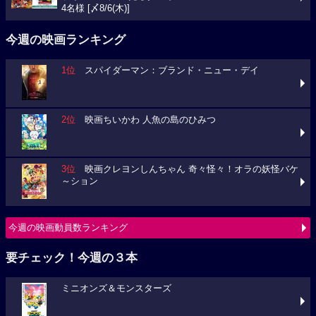
4名様 [〆8/6(木)]
今週の映画ランキング
1位
スパイダーマン：ブランド・ニュー・デイ
2位
映画ちいかわ 人魚の島のひみつ
3位
映画クレヨンしんちゃん 奇々怪々！オラの妖怪バケ
～ション
今週の映画動員数ランキング
要チェック！今週の３本
ミニオンズ＆モンスターズ