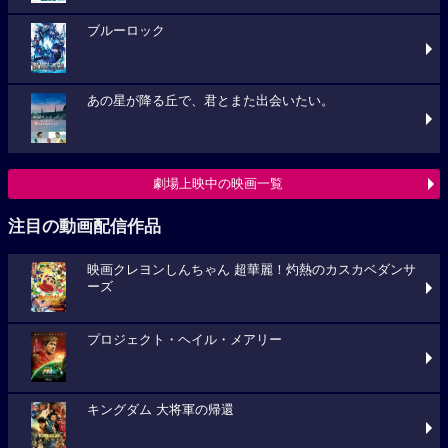
ブルーロック
あの星が降る丘で、君とまた出会いたい。
劇場上映中の映画一覧
注目の動画配信作品
映画クレヨンしんちゃん 超華麗！灼熱のカスカベダンサ
ーズ
プロジェクト・ヘイル・メアリー
キングダム 大将軍の帰還