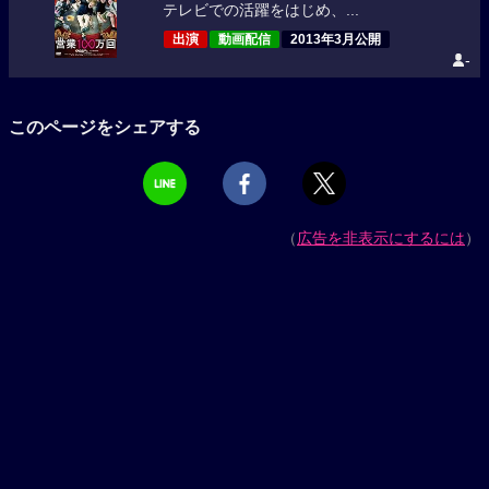
テレビでの活躍をはじめ、...
出演
動画配信
2013年3月公開
-
このページをシェアする
（
広告を非表示にするには
）