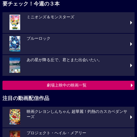
要チェック！今週の３本
ミニオンズ＆モンスターズ
ブルーロック
あの星が降る丘で、君とまた出会いたい。
劇場上映中の映画一覧
注目の動画配信作品
映画クレヨンしんちゃん 超華麗！灼熱のカスカベダンサ
ーズ
プロジェクト・ヘイル・メアリー