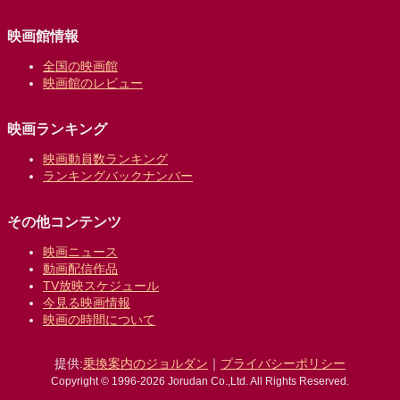
映画館情報
全国の映画館
映画館のレビュー
映画ランキング
映画動員数ランキング
ランキングバックナンバー
その他コンテンツ
映画ニュース
動画配信作品
TV放映スケジュール
今見る映画情報
映画の時間について
提供:
乗換案内のジョルダン
｜
プライバシーポリシー
Copyright © 1996-2026 Jorudan Co.,Ltd. All Rights Reserved.