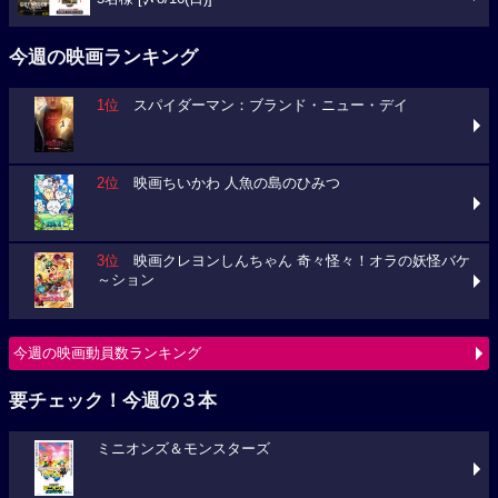
今週の映画ランキング
1位
スパイダーマン：ブランド・ニュー・デイ
2位
映画ちいかわ 人魚の島のひみつ
3位
映画クレヨンしんちゃん 奇々怪々！オラの妖怪バケ
～ション
今週の映画動員数ランキング
要チェック！今週の３本
ミニオンズ＆モンスターズ