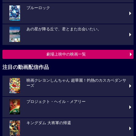
ブルーロック
あの星が降る丘で、君とまた出会いたい。
劇場上映中の映画一覧
注目の動画配信作品
映画クレヨンしんちゃん 超華麗！灼熱のカスカベダンサ
ーズ
プロジェクト・ヘイル・メアリー
キングダム 大将軍の帰還