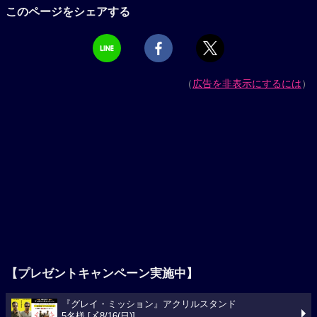
このページをシェアする
（
広告を非表示にするには
）
【プレゼントキャンペーン実施中】
『グレイ・ミッション』アクリルスタンド
5名様 [〆8/16(日)]