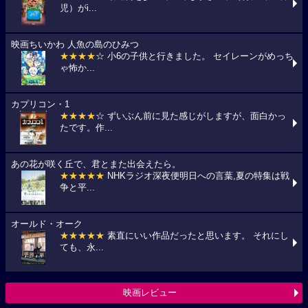
児）がi...
映画ちいかわ 人魚の島のひみつ
★★★★
☆ 小6の子供と行きました。 セイレーンがめっち
ゃ怖か...
カプリコン・1
★★★★
☆ ずいぶん前に見た感じがしますが、面白かっ
たです。作...
あの花が咲く丘で、君とまた出会えたら。
★★★★★
NHKラジオ深夜便明日への言葉,夏の特集は戦
争と平...
オールド・オーク
★★★★★
素直にいい作品だったと思います。 それにし
ても、永...
映画レビュー