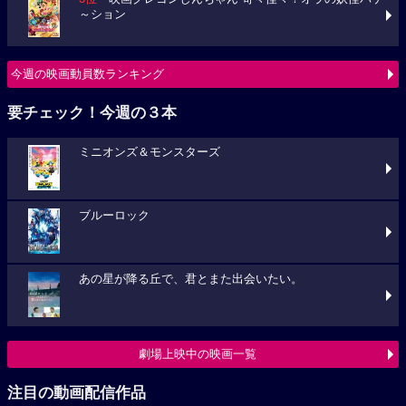
～ション
今週の映画動員数ランキング
要チェック！今週の３本
ミニオンズ＆モンスターズ
ブルーロック
あの星が降る丘で、君とまた出会いたい。
劇場上映中の映画一覧
注目の動画配信作品