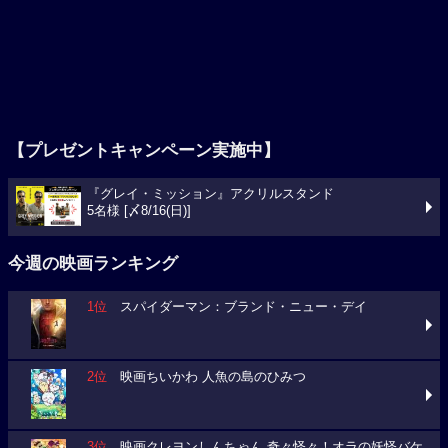
【プレゼントキャンペーン実施中】
『グレイ・ミッション』アクリルスタンド
5名様 [〆8/16(日)]
今週の映画ランキング
1位
スパイダーマン：ブランド・ニュー・デイ
2位
映画ちいかわ 人魚の島のひみつ
3位
映画クレヨンしんちゃん 奇々怪々！オラの妖怪バケ