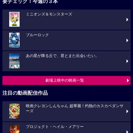
要チェック！今週の３本
ミニオンズ＆モンスターズ
ブルーロック
あの星が降る丘で、君とまた出会いたい。
劇場上映中の映画一覧
注目の動画配信作品
映画クレヨンしんちゃん 超華麗！灼熱のカスカベダンサ
ーズ
プロジェクト・ヘイル・メアリー