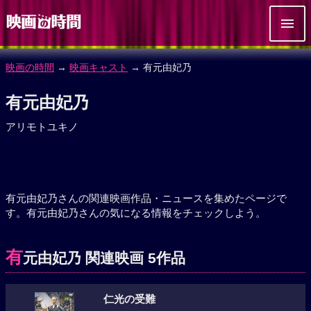
映画の時間
→
映画キャスト
→ 有元由妃乃
有元由妃乃
アリモトユキノ
有元由妃乃さんの関連映画作品・ニュースを集めたページで
す。有元由妃乃さんの気になる情報をチェックしよう。
有
元由妃乃 関連映画 5作品
仁光の受難