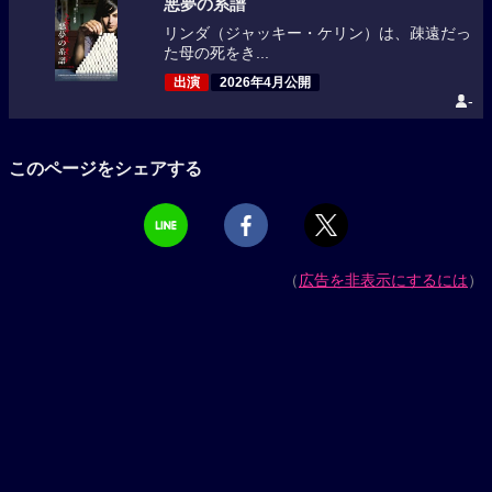
悪夢の系譜
リンダ（ジャッキー・ケリン）は、疎遠だっ
た母の死をき...
出演
2026年4月公開
-
このページをシェアする
（
広告を非表示にするには
）