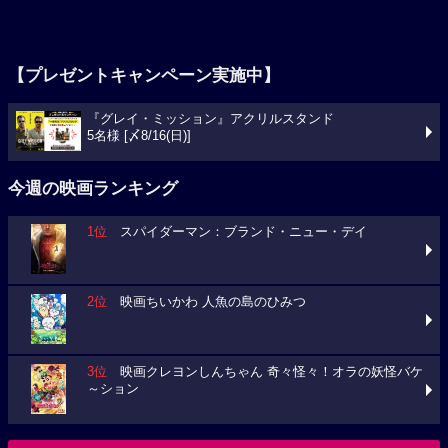
【プレゼントキャンペーン実施中】
『グレイ・ミッション』アクリルスタンド
5名様 [〆8/16(日)]
今週の映画ランキング
1位
スパイダーマン：ブランド・ニュー・デイ
2位
映画ちいかわ 人魚の島のひみつ
3位
映画クレヨンしんちゃん 奇々怪々！オラの妖怪バケ
～ション