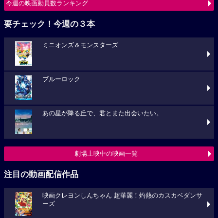
今週の映画動員数ランキング
要チェック！今週の３本
ミニオンズ＆モンスターズ
ブルーロック
あの星が降る丘で、君とまた出会いたい。
劇場上映中の映画一覧
注目の動画配信作品
映画クレヨンしんちゃん 超華麗！灼熱のカスカベダンサ
ーズ