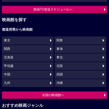
映画TV放送スケジュールへ
映画館を探す
都道府県から映画館
東京
関東
関西
東海
北海道
東北
甲信越
北陸
中国
四国
九州
沖縄
全国の映画館へ
おすすめ映画ジャンル