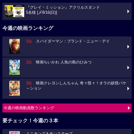
『グレイ・ミッション』アクリルスタンド
5名様 [〆8/16(日)]
今週の映画ランキング
1位
スパイダーマン：ブランド・ニュー・デイ
2位
映画ちいかわ 人魚の島のひみつ
3位
映画クレヨンしんちゃん 奇々怪々！オラの妖怪バケ
～ション
今週の映画動員数ランキング
要チェック！今週の３本
ミニオンズ＆モンスターズ