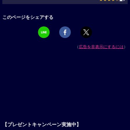
このページをシェアする
（
広告を非表示にするには
）
【プレゼントキャンペーン実施中】