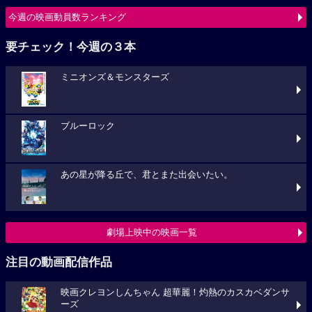
今週の映画動員数ランキング
要チェック！今週の３本
ミニオンズ＆モンスターズ
ブルーロック
あの星が降る丘で、君とまた出会いたい。
劇場上映中の映画一覧
注目の動画配信作品
映画クレヨンしんちゃん 超華麗！灼熱のカスカベダンサ
ーズ