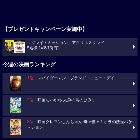
【プレゼントキャンペーン実施中】
『グレイ・ミッション』アクリルスタンド
5名様 [〆8/16(日)]
今週の映画ランキング
1位
スパイダーマン：ブランド・ニュー・デイ
2位
映画ちいかわ 人魚の島のひみつ
3位
映画クレヨンしんちゃん 奇々怪々！オラの妖怪バケ
～ション