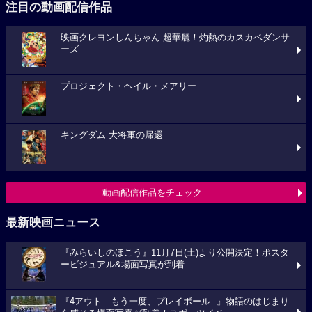
注目の動画配信作品
映画クレヨンしんちゃん 超華麗！灼熱のカスカベダンサ
ーズ
プロジェクト・ヘイル・メアリー
キングダム 大将軍の帰還
動画配信作品をチェック
最新映画ニュース
『みらいしのほこう』11月7日(土)より公開決定！ポスタ
ービジュアル&場面写真が到着
『4アウト ─もう一度、プレイボール─』物語のはじまり