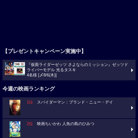
【プレゼントキャンペーン実施中】
『仮面ライダーゼッツ さよならのミッション』ゼッツド
ライバーモデル 光るタスキ
4名様 [〆8/6(木)]
今週の映画ランキング
1位
スパイダーマン：ブランド・ニュー・デイ
2位
映画ちいかわ 人魚の島のひみつ