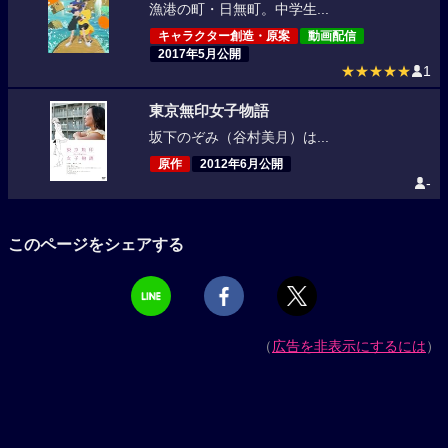
漁港の町・日無町。中学生...
キャラクター創造・原案
動画配信
2017年5月公開
★★★★★
1
東京無印女子物語
坂下のぞみ（谷村美月）は...
原作
2012年6月公開
-
このページをシェアする
（
広告を非表示にするには
）