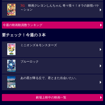
3位
映画クレヨンしんちゃん 奇々怪々！オラの妖怪バケ
～ション
今週の映画動員数ランキング
要チェック！今週の３本
ミニオンズ＆モンスターズ
ブルーロック
あの星が降る丘で、君とまた出会いたい。
劇場上映中の映画一覧