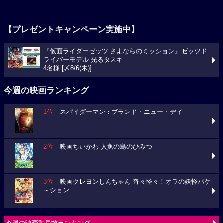
【プレゼントキャンペーン実施中】
『仮面ライダーゼッツ さよならのミッション』ゼッツド
ライバーモデル 光るタスキ
4名様 [〆8/6(木)]
今週の映画ランキング
1位
スパイダーマン：ブランド・ニュー・デイ
2位
映画ちいかわ 人魚の島のひみつ
3位
映画クレヨンしんちゃん 奇々怪々！オラの妖怪バケ
～ション
今週の映画動員数ランキング