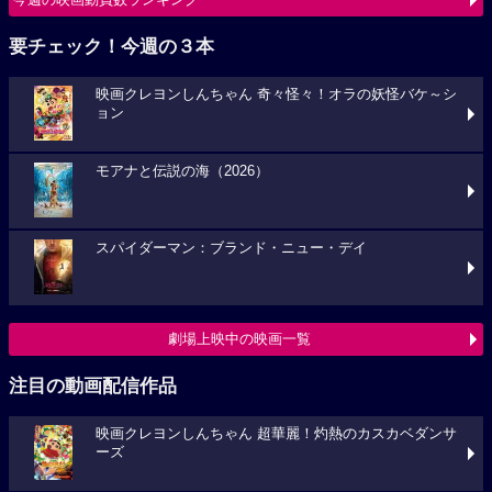
要チェック！今週の３本
映画クレヨンしんちゃん 奇々怪々！オラの妖怪バケ～シ
ョン
モアナと伝説の海（2026）
スパイダーマン：ブランド・ニュー・デイ
劇場上映中の映画一覧
注目の動画配信作品
映画クレヨンしんちゃん 超華麗！灼熱のカスカベダンサ
ーズ