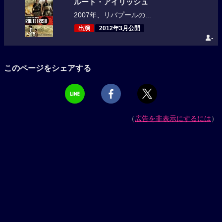
ルート・アイリッシュ
2007年、リバプールの...
出演
2012年3月公開
-
このページをシェアする
（
広告を非表示にするには
）