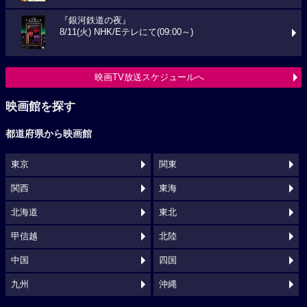
『銀河鉄道の夜』
8/11(火) NHK/Eテレにて(09:00～)
映画TV放送スケジュールへ
映画館を探す
都道府県から映画館
東京
関東
関西
東海
北海道
東北
甲信越
北陸
中国
四国
九州
沖縄