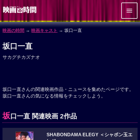
映画の時間
→
映画キャスト
→ 坂口一直
坂口一直
サカグチカズナオ
坂口一直さんの関連映画作品・ニュースを集めたページです。
坂口一直さんの気になる情報をチェックしよう。
坂
口一直 関連映画 2作品
SHABONDAMA ELEGY ＜シャボン玉エ