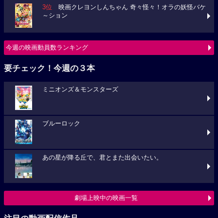
3位
映画クレヨンしんちゃん 奇々怪々！オラの妖怪バケ
～ション
今週の映画動員数ランキング
要チェック！今週の３本
ミニオンズ＆モンスターズ
ブルーロック
あの星が降る丘で、君とまた出会いたい。
劇場上映中の映画一覧