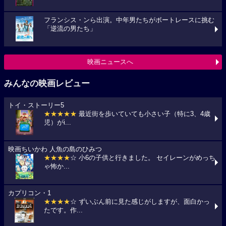
フランシス・ンら出演。中年男たちがボートレースに挑む
「逆流の男たち」
映画ニュースへ
みんなの映画レビュー
トイ・ストーリー5
★★★★★
最近街を歩いていても小さい子（特に3、4歳
児）がi...
映画ちいかわ 人魚の島のひみつ
★★★★
☆ 小6の子供と行きました。 セイレーンがめっち
ゃ怖か...
カプリコン・1
★★★★
☆ ずいぶん前に見た感じがしますが、面白かっ
たです。作...