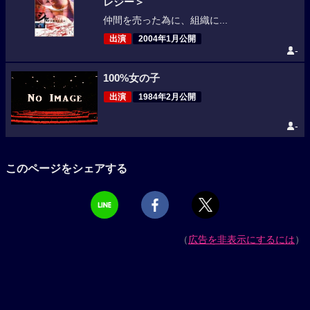
レジー＞
仲間を売った為に、組織に...
出演
2004年1月公開
-
100%女の子
出演
1984年2月公開
-
このページをシェアする
（
広告を非表示にするには
）