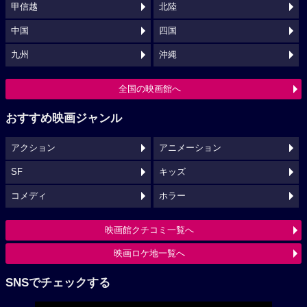
甲信越
北陸
中国
四国
九州
沖縄
全国の映画館へ
おすすめ映画ジャンル
アクション
アニメーション
SF
キッズ
コメディ
ホラー
映画館クチコミ一覧へ
映画ロケ地一覧へ
SNSでチェックする