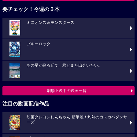
要チェック！今週の３本
ミニオンズ＆モンスターズ
ブルーロック
あの星が降る丘で、君とまた出会いたい。
劇場上映中の映画一覧
注目の動画配信作品
映画クレヨンしんちゃん 超華麗！灼熱のカスカベダンサ
ーズ