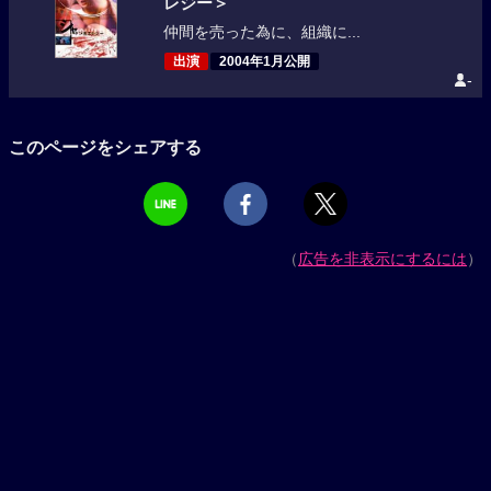
レジー＞
仲間を売った為に、組織に...
出演
2004年1月公開
-
このページをシェアする
（
広告を非表示にするには
）