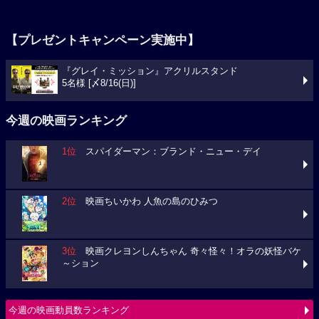
【プレゼントキャンペーン実施中】
『グレイ・ミッション』アクリルスタンド
5名様 [〆8/16(日)]
今週の映画ランキング
1位
スパイダーマン：ブランド・ニュー・デイ
2位
映画ちいかわ 人魚の島のひみつ
3位
映画クレヨンしんちゃん 奇々怪々！オラの妖怪バケ
～ション
今週の映画動員数ランキング