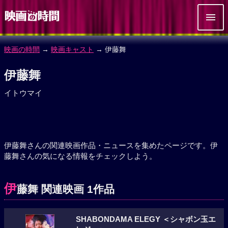
映画の時間
→
映画キャスト
→ 伊藤舞
伊藤舞
イトウマイ
伊藤舞さんの関連映画作品・ニュースを集めたページです。伊
藤舞さんの気になる情報をチェックしよう。
伊
藤舞 関連映画 1作品
SHABONDAMA ELEGY ＜シャボン玉エ