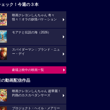
チェック！今週の３本
映画クレヨンしんちゃん 奇々
怪々！オラの妖怪バケ～ション
モアナと伝説の海（2026）
スパイダーマン：ブランド・ニュ
ー・デイ
劇場上映中の映画一覧
目の動画配信作品
映画クレヨンしんちゃん 超華麗！
灼熱のカスカベダンサーズ
プロジェクト・ヘイル・メアリー