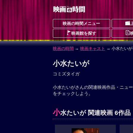
映画の時間メニュー
映画館を探す
映画の時間
→
映画キャスト
→ 小水たいが
小水たいが
コミズタイガ
小水たいがさんの関連映画作品・ニュー
をチェックしよう。
小
水たいが 関連映画 6作品