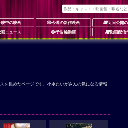
上映中の映画
今週の新作映画
近日公開
映画ニュース
予告編動画
動画配信
スを集めたページです。小水たいがさんの気になる情報