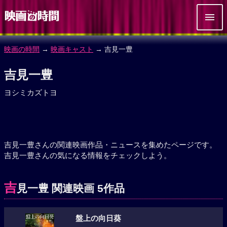
映画の時間
→
映画キャスト
→ 吉見一豊
吉見一豊
ヨシミカズトヨ
吉見一豊さんの関連映画作品・ニュースを集めたページです。
吉見一豊さんの気になる情報をチェックしよう。
吉
見一豊 関連映画 5作品
盤上の向日葵