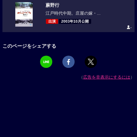
蕨野行
江戸時代中期。庄屋の嫁・...
出演
2003年10月公開
-
このページをシェアする
（
広告を非表示にするには
）