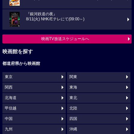
『銀河鉄道の夜』
8/11(火) NHK/Eテレにて(09:00～)
映画TV放送スケジュールへ
映画館を探す
都道府県から映画館
東京
関東
関西
東海
北海道
東北
甲信越
北陸
中国
四国
九州
沖縄