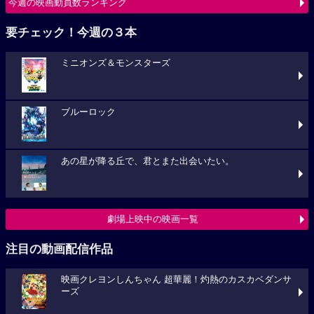
今週の映画動員数ランキング
要チェック！今週の３本
ミニオンズ＆モンスターズ
ブルーロック
あの星が降る丘で、君とまた出会いたい。
劇場上映中の映画一覧
注目の動画配信作品
映画クレヨンしんちゃん 超華麗！灼熱のカスカベダンサ
ーズ