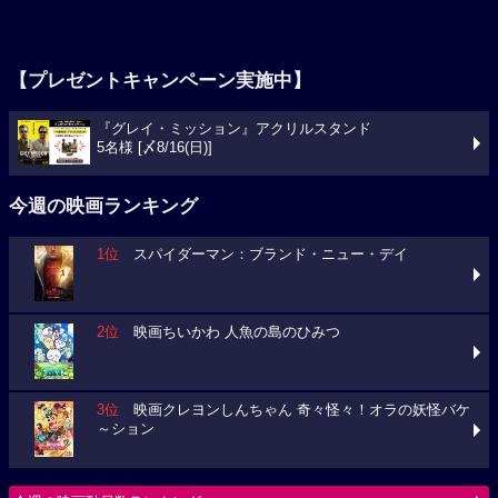
【プレゼントキャンペーン実施中】
『グレイ・ミッション』アクリルスタンド
5名様 [〆8/16(日)]
今週の映画ランキング
1位
スパイダーマン：ブランド・ニュー・デイ
2位
映画ちいかわ 人魚の島のひみつ
3位
映画クレヨンしんちゃん 奇々怪々！オラの妖怪バケ
～ション