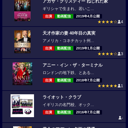
アガサ・クリスティー ねじれた家
ギリシャで生まれ、若いこ...
出演
動画配信
2019年4月公開
★★★★☆
4
天才作家の妻 40年目の真実
アメリカ・コネチカット州...
出演
動画配信
2019年1月公開
★★★★☆
3
アニー・イン・ザ・ターミナル
ロンドンの地下鉄、とある...
出演
動画配信
2018年7月公開
★★★★★
1
ライオット・クラブ
イギリスの名門校、オック...
出演
動画配信
2016年7月公開
-