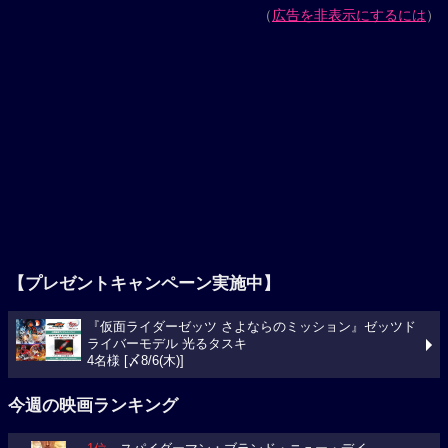
（
広告を非表示にするには
）
【プレゼントキャンペーン実施中】
『仮面ライダーゼッツ さよならのミッション』ゼッツド
ライバーモデル 光るタスキ
4名様 [〆8/6(木)]
今週の映画ランキング