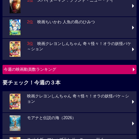
1位
スパイダーマン：ブランド・ニュー・デイ
2位
映画ちいかわ 人魚の島のひみつ
3位
映画クレヨンしんちゃん 奇々怪々！オラの妖怪バケ
～ション
今週の映画動員数ランキング
要チェック！今週の３本
映画クレヨンしんちゃん 奇々怪々！オラの妖怪バケ～シ
ョン
モアナと伝説の海（2026）