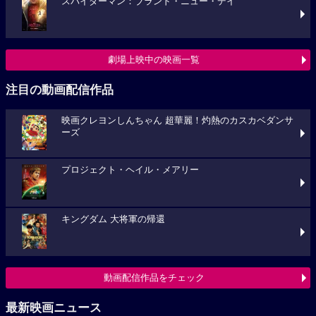
スパイダーマン：ブランド・ニュー・デイ
劇場上映中の映画一覧
注目の動画配信作品
映画クレヨンしんちゃん 超華麗！灼熱のカスカベダンサ
ーズ
プロジェクト・ヘイル・メアリー
キングダム 大将軍の帰還
動画配信作品をチェック
最新映画ニュース