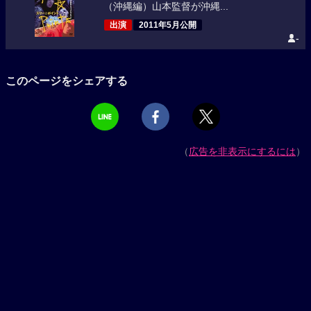
（沖縄編）山本監督が沖縄...
出演
2011年5月公開
-
このページをシェアする
（
広告を非表示にするには
）