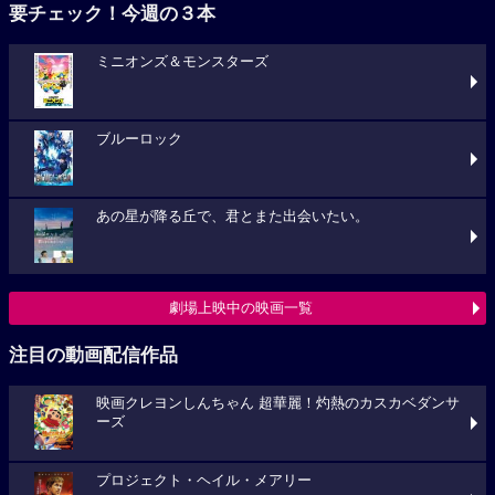
要チェック！今週の３本
ミニオンズ＆モンスターズ
ブルーロック
あの星が降る丘で、君とまた出会いたい。
劇場上映中の映画一覧
注目の動画配信作品
映画クレヨンしんちゃん 超華麗！灼熱のカスカベダンサ
ーズ
プロジェクト・ヘイル・メアリー