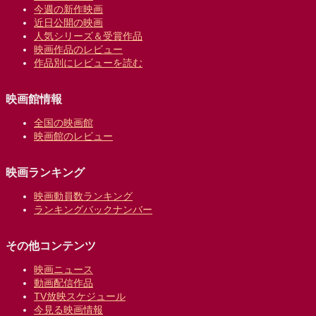
今週の新作映画
近日公開の映画
人気シリーズ＆受賞作品
映画作品のレビュー
作品別にレビューを読む
映画館情報
全国の映画館
映画館のレビュー
映画ランキング
映画動員数ランキング
ランキングバックナンバー
その他コンテンツ
映画ニュース
動画配信作品
TV放映スケジュール
今見る映画情報