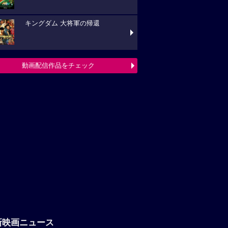
キングダム 大将軍の帰還
動画配信作品をチェック
新映画ニュース