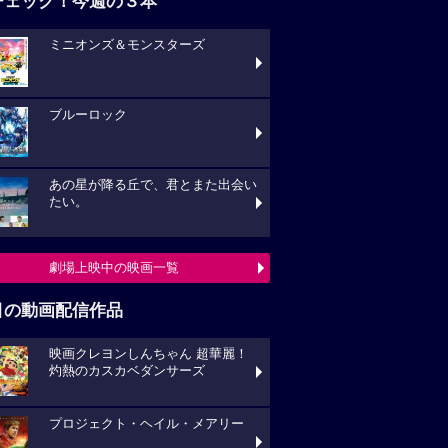
チェック！今週の３本
ミニオンズ＆モンスターズ
ブルーロック
あの星が降る丘で、君とまた出会い
たい。
劇場上映中の映画一覧
目の動画配信作品
映画クレヨンしんちゃん 超華麗！
灼熱のカスカベダンサーズ
プロジェクト・ヘイル・メアリー