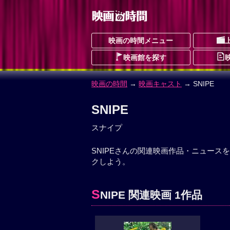
映画の時間メニュー
映画館を探す
映画の時間
→
映画キャスト
→ SNIPE
SNIPE
スナイプ
SNIPEさんの関連映画作品・ニュース
クしよう。
S
NIPE 関連映画 1作品