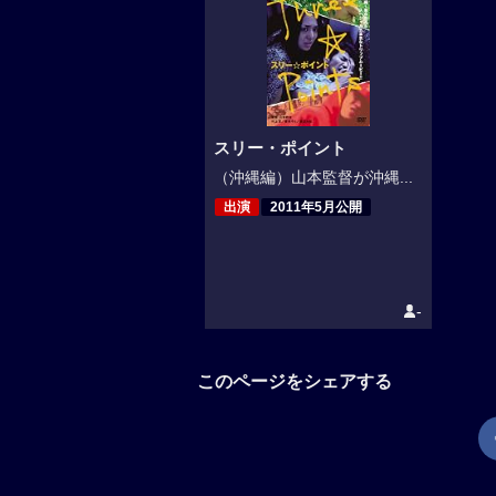
スリー・ポイント
（沖縄編）山本監督が沖縄...
出演
2011年5月公開
-
このページをシェアする