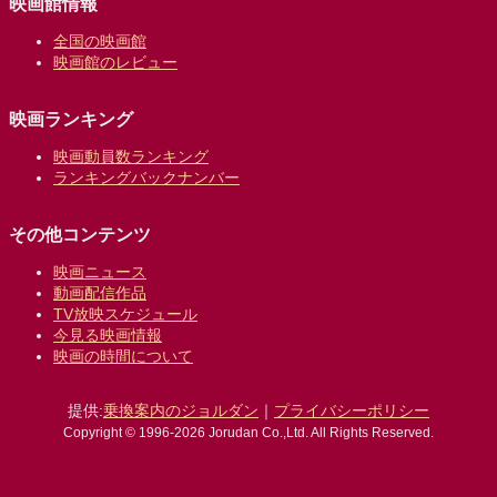
映画館情報
全国の映画館
映画館のレビュー
映画ランキング
映画動員数ランキング
ランキングバックナンバー
その他コンテンツ
映画ニュース
動画配信作品
TV放映スケジュール
今見る映画情報
映画の時間について
提供:
乗換案内のジョルダン
｜
プライバシーポリシー
Copyright © 1996-2026 Jorudan Co.,Ltd. All Rights Reserved.