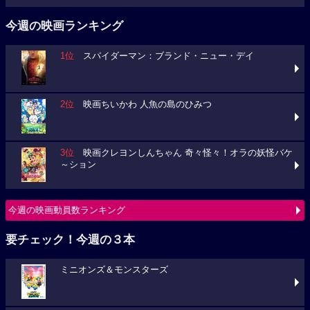
今週の映画ランキング
1位
スパイダーマン：ブランド・ニュー・デイ
2位
映画ちいかわ 人魚の島のひみつ
3位
映画クレヨンしんちゃん 奇々怪々！オラの妖怪バケ
～ション
今週の映画動員数ランキング
要チェック！今週の３本
ミニオンズ＆モンスターズ