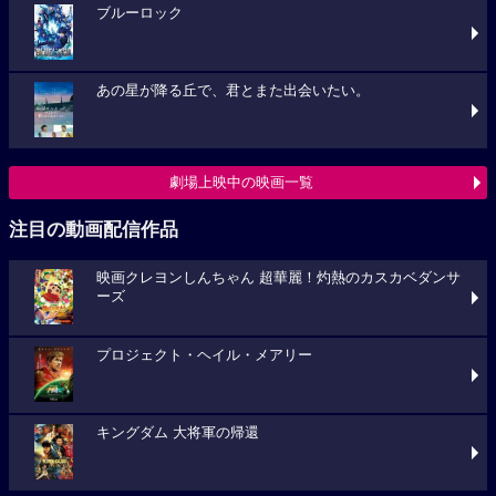
ブルーロック
あの星が降る丘で、君とまた出会いたい。
劇場上映中の映画一覧
注目の動画配信作品
映画クレヨンしんちゃん 超華麗！灼熱のカスカベダンサ
ーズ
プロジェクト・ヘイル・メアリー
キングダム 大将軍の帰還