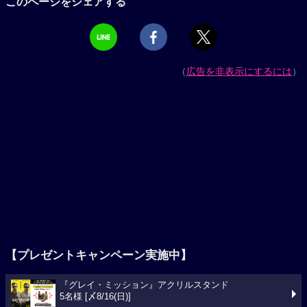
このページをシェアする
（
広告を非表示にするには
）
【プレゼントキャンペーン実施中】
『グレイ・ミッション』アクリルスタンド
5名様 [〆8/16(日)]