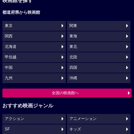
映画館を探す
都道府県から映画館
東京
関東
関西
東海
北海道
東北
甲信越
北陸
中国
四国
九州
沖縄
全国の映画館へ
おすすめ映画ジャンル
アクション
アニメーション
SF
キッズ