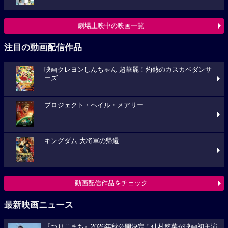
劇場上映中の映画一覧
注目の動画配信作品
映画クレヨンしんちゃん 超華麗！灼熱のカスカベダンサ
ーズ
プロジェクト・ヘイル・メアリー
キングダム 大将軍の帰還
動画配信作品をチェック
最新映画ニュース
『つりこまち』2026年秋公開決定！仲村悠菜が映画初主演