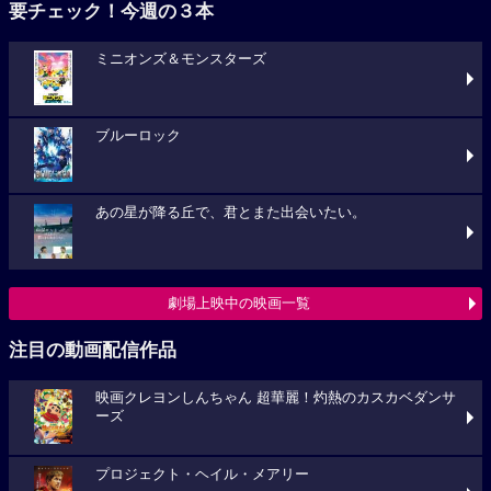
要チェック！今週の３本
ミニオンズ＆モンスターズ
ブルーロック
あの星が降る丘で、君とまた出会いたい。
劇場上映中の映画一覧
注目の動画配信作品
映画クレヨンしんちゃん 超華麗！灼熱のカスカベダンサ
ーズ
プロジェクト・ヘイル・メアリー