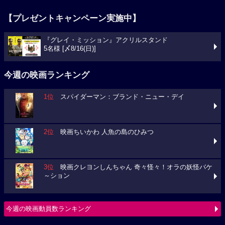
【プレゼントキャンペーン実施中】
『グレイ・ミッション』アクリルスタンド
5名様 [〆8/16(日)]
今週の映画ランキング
1位
スパイダーマン：ブランド・ニュー・デイ
2位
映画ちいかわ 人魚の島のひみつ
3位
映画クレヨンしんちゃん 奇々怪々！オラの妖怪バケ
～ション
今週の映画動員数ランキング