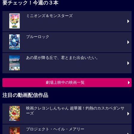
要チェック！今週の３本
ミニオンズ＆モンスターズ
ブルーロック
あの星が降る丘で、君とまた出会いたい。
劇場上映中の映画一覧
注目の動画配信作品
映画クレヨンしんちゃん 超華麗！灼熱のカスカベダンサ
ーズ
プロジェクト・ヘイル・メアリー