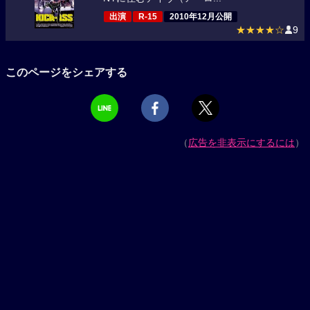
出演
R-15
2010年12月公開
★★★★☆
9
このページをシェアする
（
広告を非表示にするには
）