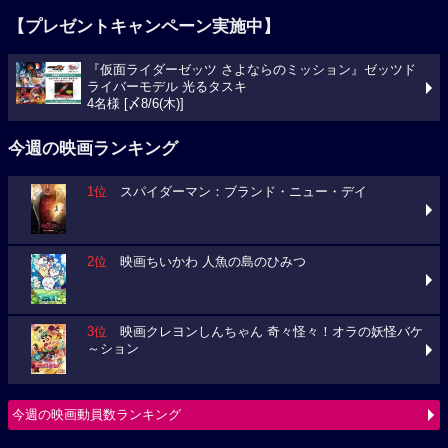
【プレゼントキャンペーン実施中】
『仮面ライダーゼッツ さよならのミッション』ゼッツド
ライバーモデル 光るタスキ
4名様 [〆8/6(木)]
今週の映画ランキング
1位
スパイダーマン：ブランド・ニュー・デイ
2位
映画ちいかわ 人魚の島のひみつ
3位
映画クレヨンしんちゃん 奇々怪々！オラの妖怪バケ
～ション
今週の映画動員数ランキング