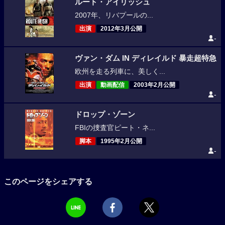
ルート・アイリッシュ
2007年、リバプールの...
出演
2012年3月公開
-
ヴァン・ダム IN ディレイルド 暴走超特急
欧州を走る列車に、美しく...
出演
動画配信
2003年2月公開
-
ドロップ・ゾーン
FBIの捜査官ピート・ネ...
脚本
1995年2月公開
-
このページをシェアする