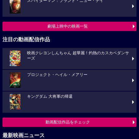
スパイダーマン：ブランド・ニュー・デイ
劇場上映中の映画一覧
注目の動画配信作品
映画クレヨンしんちゃん 超華麗！灼熱のカスカベダンサ
ーズ
プロジェクト・ヘイル・メアリー
キングダム 大将軍の帰還
動画配信作品をチェック
最新映画ニュース