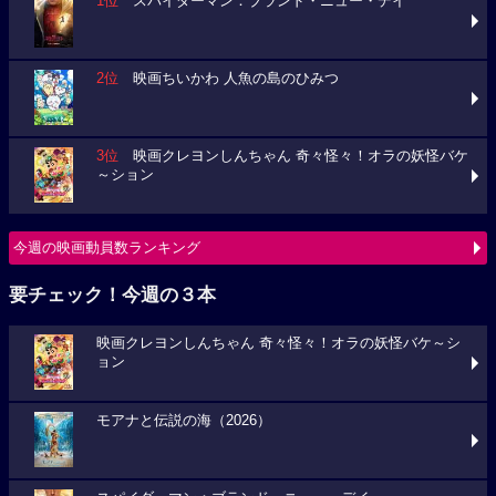
1位
スパイダーマン：ブランド・ニュー・デイ
2位
映画ちいかわ 人魚の島のひみつ
3位
映画クレヨンしんちゃん 奇々怪々！オラの妖怪バケ
～ション
今週の映画動員数ランキング
要チェック！今週の３本
映画クレヨンしんちゃん 奇々怪々！オラの妖怪バケ～シ
ョン
モアナと伝説の海（2026）