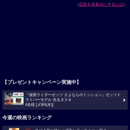
（
広告を非表示にするには
）
【プレゼントキャンペーン実施中】
『仮面ライダーゼッツ さよならのミッション』ゼッツド
ライバーモデル 光るタスキ
4名様 [〆8/6(木)]
今週の映画ランキング