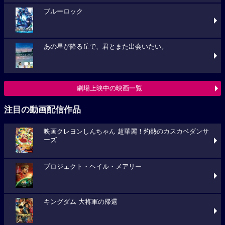
ブルーロック
あの星が降る丘で、君とまた出会いたい。
劇場上映中の映画一覧
注目の動画配信作品
映画クレヨンしんちゃん 超華麗！灼熱のカスカベダンサ
ーズ
プロジェクト・ヘイル・メアリー
キングダム 大将軍の帰還