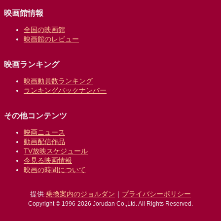
映画館情報
全国の映画館
映画館のレビュー
映画ランキング
映画動員数ランキング
ランキングバックナンバー
その他コンテンツ
映画ニュース
動画配信作品
TV放映スケジュール
今見る映画情報
映画の時間について
提供:
乗換案内のジョルダン
｜
プライバシーポリシー
Copyright © 1996-2026 Jorudan Co.,Ltd. All Rights Reserved.