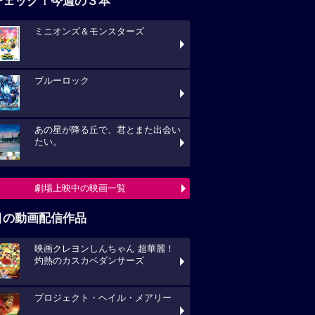
チェック！今週の３本
ミニオンズ＆モンスターズ
ブルーロック
あの星が降る丘で、君とまた出会い
たい。
劇場上映中の映画一覧
目の動画配信作品
映画クレヨンしんちゃん 超華麗！
灼熱のカスカベダンサーズ
プロジェクト・ヘイル・メアリー