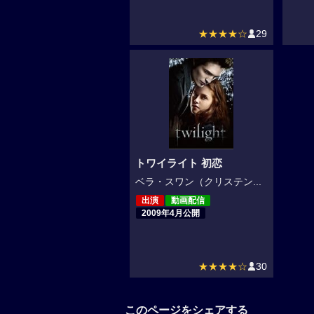
★★★★☆
29
トワイライト 初恋
ベラ・スワン（クリステン...
出演
動画配信
2009年4月公開
★★★★☆
30
このページをシェアする