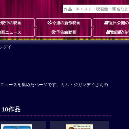
上映中の映画
今週の新作映画
近日公開
映画ニュース
予告編動画
動画配信
ンデイ
ニュースを集めたページです。カム・ジガンデイさんの
10作品