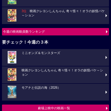
3位
映画クレヨンしんちゃん 奇々怪々！オラの妖怪バケ
～ション
今週の映画動員数ランキング
要チェック！今週の３本
ミニオンズ＆モンスターズ
映画クレヨンしんちゃん 奇々怪々！オラの妖怪バケ～シ
ョン
モアナと伝説の海（2026）
劇場上映中の映画一覧