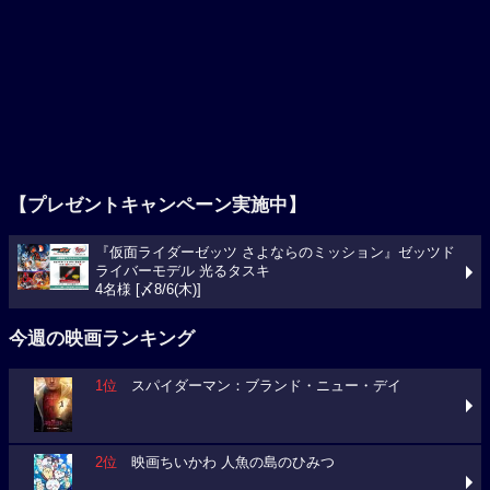
【プレゼントキャンペーン実施中】
『仮面ライダーゼッツ さよならのミッション』ゼッツド
ライバーモデル 光るタスキ
4名様 [〆8/6(木)]
今週の映画ランキング
1位
スパイダーマン：ブランド・ニュー・デイ
2位
映画ちいかわ 人魚の島のひみつ