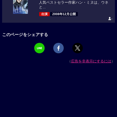
人気ベストセラー作家ハン・ミヌは、ウネ
と...
出演
2008年12月公開
-
このページをシェアする
（
広告を非表示にするには
）