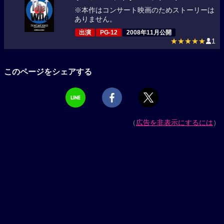
※本作はコンサート映画のためストーリーは
ありません。
出演
PG-12
2008年11月公開
★★★★★
1
このページをシェアする
（
広告を非表示にするには
）