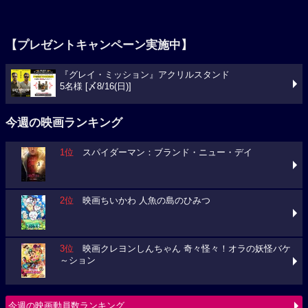
【プレゼントキャンペーン実施中】
『グレイ・ミッション』アクリルスタンド
5名様 [〆8/16(日)]
今週の映画ランキング
1位
スパイダーマン：ブランド・ニュー・デイ
2位
映画ちいかわ 人魚の島のひみつ
3位
映画クレヨンしんちゃん 奇々怪々！オラの妖怪バケ
～ション
今週の映画動員数ランキング