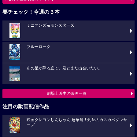
要チェック！今週の３本
ミニオンズ＆モンスターズ
ブルーロック
あの星が降る丘で、君とまた出会いたい。
劇場上映中の映画一覧
注目の動画配信作品
映画クレヨンしんちゃん 超華麗！灼熱のカスカベダンサ
ーズ