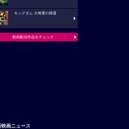
キングダム 大将軍の帰還
動画配信作品をチェック
新映画ニュース