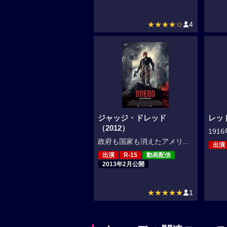
★★★★☆
4
ジャッジ・ドレッド
レッ
（2012）
191
政府も国家も消えたアメリ...
出演
出演
R-15
動画配信
2013年2月公開
★★★★★
1