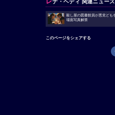
レ
ナ・ヘディ 関連ニュース
殺し屋の図書館員が悪党どもを
場面写真解禁
このページをシェアする