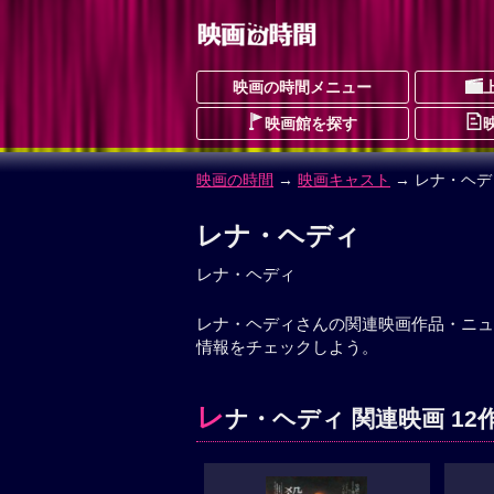
映画の時間メニュー
映画館を探す
映画の時間
→
映画キャスト
→ レナ・ヘデ
レナ・ヘディ
レナ・ヘディ
レナ・ヘディさんの関連映画作品・ニュ
情報をチェックしよう。
レ
ナ・ヘディ 関連映画 12