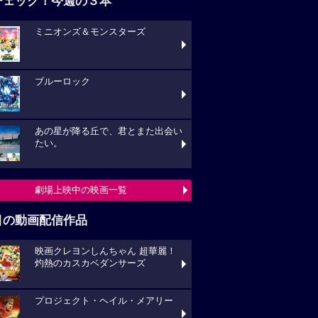
チェック！今週の３本
ミニオンズ＆モンスターズ
ブルーロック
あの星が降る丘で、君とまた出会い
たい。
劇場上映中の映画一覧
目の動画配信作品
映画クレヨンしんちゃん 超華麗！
灼熱のカスカベダンサーズ
プロジェクト・ヘイル・メアリー