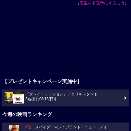
（
広告を非表示にするには
）
【プレゼントキャンペーン実施中】
『グレイ・ミッション』アクリルスタンド
5名様 [〆8/16(日)]
今週の映画ランキング
1位
スパイダーマン：ブランド・ニュー・デイ