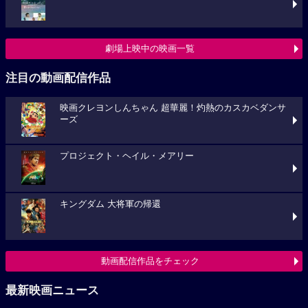
劇場上映中の映画一覧
注目の動画配信作品
映画クレヨンしんちゃん 超華麗！灼熱のカスカベダンサ
ーズ
プロジェクト・ヘイル・メアリー
キングダム 大将軍の帰還
動画配信作品をチェック
最新映画ニュース