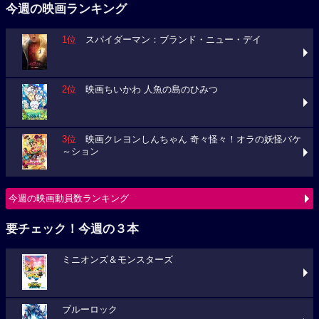
今週の映画ランキング
1位
スパイダーマン：ブランド・ニュー・デイ
2位
映画ちいかわ 人魚の島のひみつ
3位
映画クレヨンしんちゃん 奇々怪々！オラの妖怪バケ
～ション
今週の映画動員数ランキング
要チェック！今週の３本
ミニオンズ＆モンスターズ
ブルーロック