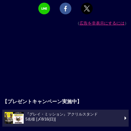
（
広告を非表示にするには
）
【プレゼントキャンペーン実施中】
『グレイ・ミッション』アクリルスタンド
5名様 [〆8/16(日)]