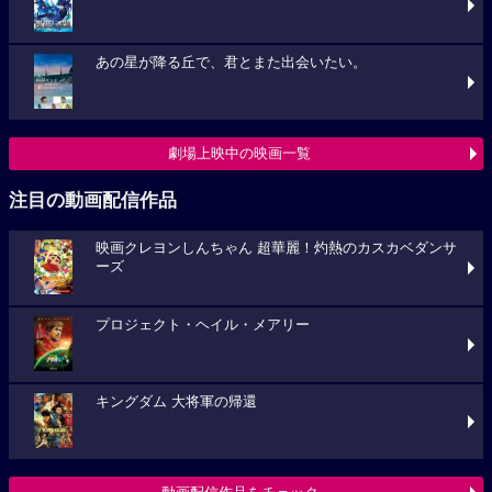
あの星が降る丘で、君とまた出会いたい。
劇場上映中の映画一覧
注目の動画配信作品
映画クレヨンしんちゃん 超華麗！灼熱のカスカベダンサ
ーズ
プロジェクト・ヘイル・メアリー
キングダム 大将軍の帰還