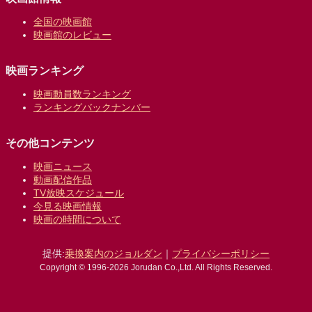
全国の映画館
映画館のレビュー
映画ランキング
映画動員数ランキング
ランキングバックナンバー
その他コンテンツ
映画ニュース
動画配信作品
TV放映スケジュール
今見る映画情報
映画の時間について
提供:
乗換案内のジョルダン
｜
プライバシーポリシー
Copyright © 1996-2026 Jorudan Co.,Ltd. All Rights Reserved.