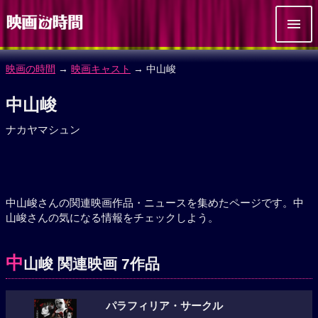
映画の時間
→
映画キャスト
→ 中山峻
中山峻
ナカヤマシュン
中山峻さんの関連映画作品・ニュースを集めたページです。中
山峻さんの気になる情報をチェックしよう。
中
山峻 関連映画 7作品
パラフィリア・サークル