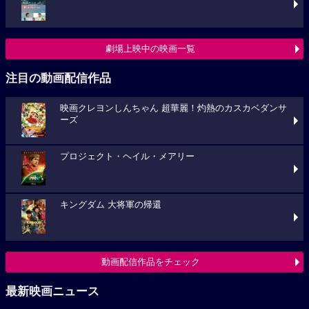
劇場上映中の映画一覧
注目の動画配信作品
映画クレヨンしんちゃん 超華麗！灼熱のカスカベダンサ
ーズ
プロジェクト・ヘイル・メアリー
キングダム 大将軍の帰還
動画配信作品をチェック
最新映画ニュース