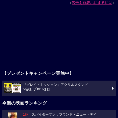
（
広告を非表示にするには
）
【プレゼントキャンペーン実施中】
『グレイ・ミッション』アクリルスタンド
5名様 [〆8/16(日)]
今週の映画ランキング
1位
スパイダーマン：ブランド・ニュー・デイ