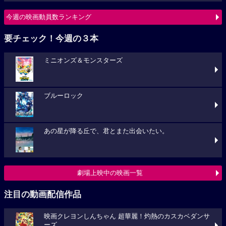
今週の映画動員数ランキング
要チェック！今週の３本
ミニオンズ＆モンスターズ
ブルーロック
あの星が降る丘で、君とまた出会いたい。
劇場上映中の映画一覧
注目の動画配信作品
映画クレヨンしんちゃん 超華麗！灼熱のカスカベダンサ
ーズ