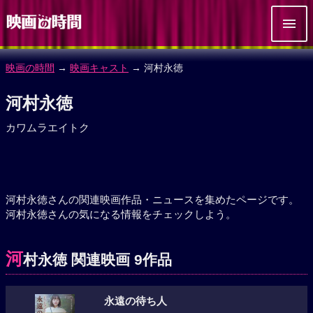
映画の時間
→
映画キャスト
→ 河村永徳
河村永徳
カワムラエイトク
河村永徳さんの関連映画作品・ニュースを集めたページです。
河村永徳さんの気になる情報をチェックしよう。
河
村永徳 関連映画 9作品
永遠の待ち人