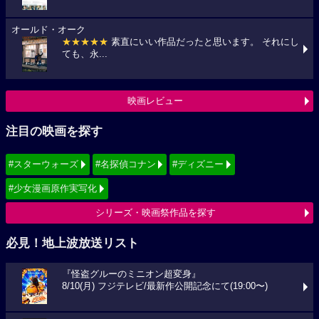
オールド・オーク
★★★★★
素直にいい作品だったと思います。 それにし
ても、永...
映画レビュー
注目の映画を探す
#スターウォーズ
#名探偵コナン
#ディズニー
#少女漫画原作実写化
シリーズ・映画祭作品を探す
必見！地上波放送リスト
『怪盗グルーのミニオン超変身』
8/10(月) フジテレビ/最新作公開記念にて(19:00〜)