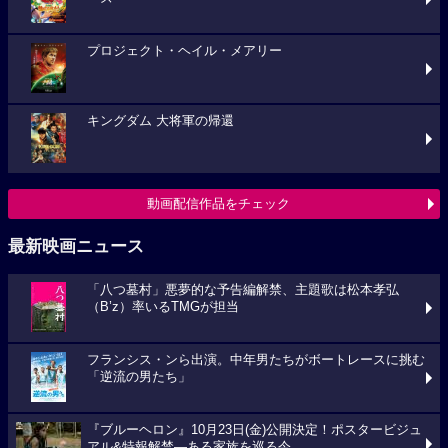
プロジェクト・ヘイル・メアリー
キングダム 大将軍の帰還
動画配信作品をチェック
最新映画ニュース
「八つ墓村」悪夢的な予告編解禁、主題歌は松本孝弘
（B’z）率いるTMGが担当
フランシス・ンら出演。中年男たちがボートレースに挑む
「逆流の男たち」
『ブルーヘロン』10月23日(金)公開決定！ポスタービジュ
アル&特報解禁―ある家族を巡る今...