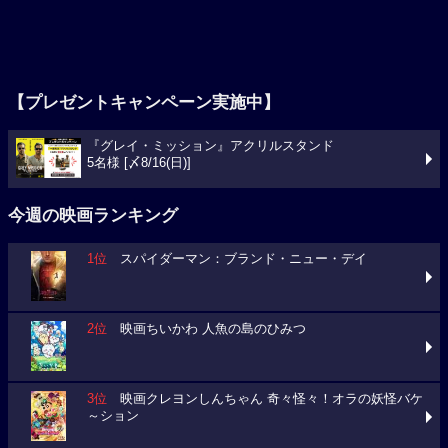
【プレゼントキャンペーン実施中】
『グレイ・ミッション』アクリルスタンド
5名様 [〆8/16(日)]
今週の映画ランキング
1位
スパイダーマン：ブランド・ニュー・デイ
2位
映画ちいかわ 人魚の島のひみつ
3位
映画クレヨンしんちゃん 奇々怪々！オラの妖怪バケ
～ション