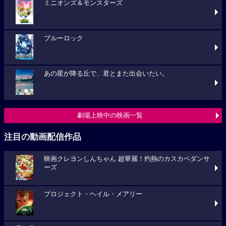
ミニオンズ＆モンスターズ
ブルーロック
あの星が降る丘で、君とまた出会いたい。
劇場上映中の映画一覧
注目の動画配信作品
映画クレヨンしんちゃん 超華麗！灼熱のカスカベダンサ
ーズ
プロジェクト・ヘイル・メアリー