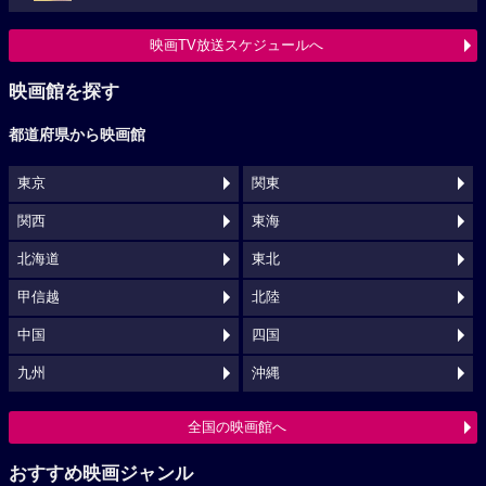
映画TV放送スケジュールへ
映画館を探す
都道府県から映画館
東京
関東
関西
東海
北海道
東北
甲信越
北陸
中国
四国
九州
沖縄
全国の映画館へ
おすすめ映画ジャンル