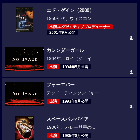
エド・ゲイン（2000）
1950年代、ウィスコン...
出演,エグゼクティブプロデューサー
2001年9月公開
-
カレンダーガール
1964年。ロイ（ジェイ...
出演
1994年5月公開
-
フォーエバー
テッド・ディクソン（キー...
出演
1993年9月公開
-
スペースバンパイア
1986年、ハレー彗星の...
出演
1985年8月公開