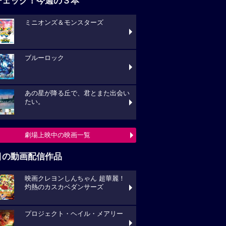
チェック！今週の３本
ミニオンズ＆モンスターズ
ブルーロック
あの星が降る丘で、君とまた出会い
たい。
劇場上映中の映画一覧
目の動画配信作品
映画クレヨンしんちゃん 超華麗！
灼熱のカスカベダンサーズ
プロジェクト・ヘイル・メアリー