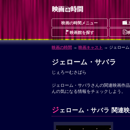
映画の時間メニュー
映画館を探す
映画の時間
→
映画キャスト
→ ジェロー
ジェローム・サバラ
じぇろーむさばら
ジェローム・サバラさんの関連映画作品
んの気になる情報をチェックしよう。
ジ
ェローム・サバラ 関連映