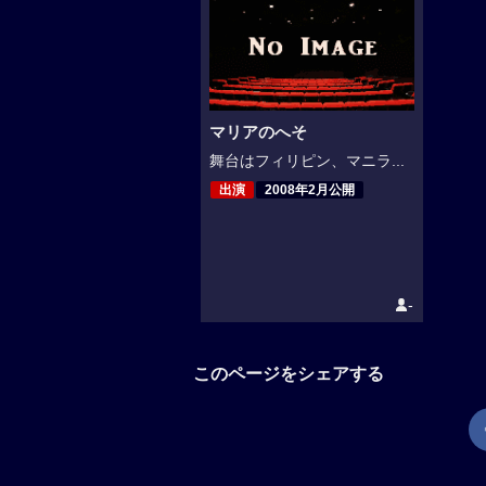
マリアのへそ
舞台はフィリピン、マニラ...
出演
2008年2月公開
-
このページをシェアする