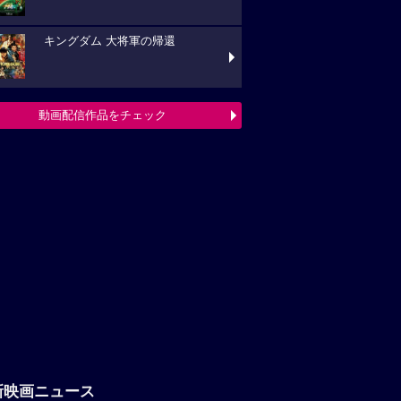
キングダム 大将軍の帰還
動画配信作品をチェック
新映画ニュース