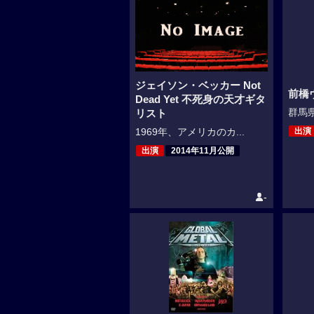
ジェイソン・ベッカー Not
前橋
Dead Yet 不死身の天才ギタ
群馬県
リスト
出演
1969年、アメリカのカ...
出演
2014年11月公開
-