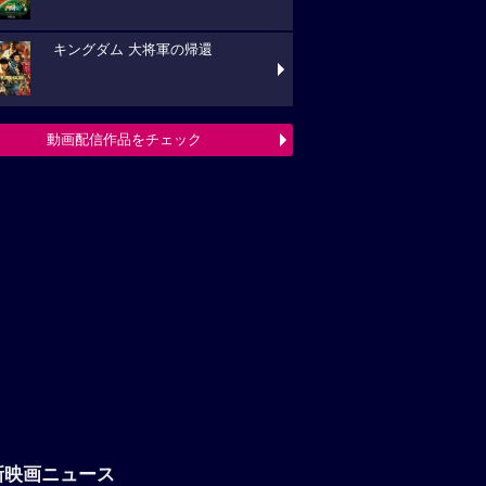
キングダム 大将軍の帰還
動画配信作品をチェック
新映画ニュース