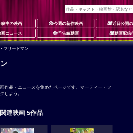
上映中の映画
今週の新作映画
近日公開
映画ニュース
予告編動画
動画配信
ー・フリードマン
マン
画作品・ニュースを集めたページです。マーティー・フ
クしよう。
関連映画 5作品