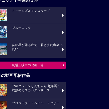
チェック！今週の３本
ミニオンズ＆モンスターズ
ブルーロック
あの星が降る丘で、君とまた出会い
たい。
劇場上映中の映画一覧
目の動画配信作品
映画クレヨンしんちゃん 超華麗！
灼熱のカスカベダンサーズ
プロジェクト・ヘイル・メアリー