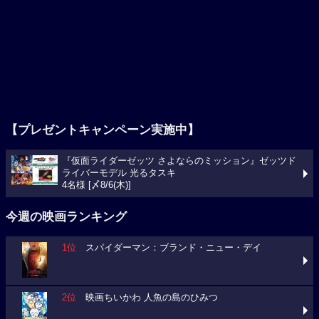
【プレゼントキャンペーン実施中】
『仮面ライダーゼッツ さよならのミッション』ゼッツド
ライバーモデル 光るタスキ
4名様 [〆8/6(木)]
今週の映画ランキング
1位
スパイダーマン：ブランド・ニュー・デイ
2位
映画ちいかわ 人魚の島のひみつ