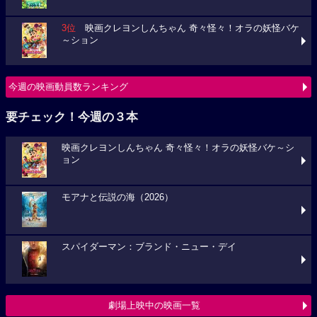
3位
映画クレヨンしんちゃん 奇々怪々！オラの妖怪バケ
～ション
今週の映画動員数ランキング
要チェック！今週の３本
映画クレヨンしんちゃん 奇々怪々！オラの妖怪バケ～シ
ョン
モアナと伝説の海（2026）
スパイダーマン：ブランド・ニュー・デイ
劇場上映中の映画一覧