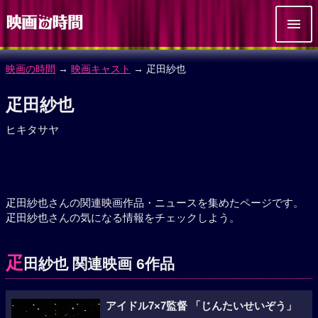
映画の時間
→
映画キャスト
→ 疋田紗也
疋田紗也
ヒキタサヤ
疋田紗也さんの関連映画作品・ニュースを集めたページです。
疋田紗也さんの気になる情報をチェックしよう。
疋
田紗也 関連映画 6作品
アイドル7×7監督 「じんたいせいぞう」