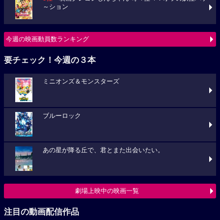
～ション
今週の映画動員数ランキング
要チェック！今週の３本
ミニオンズ＆モンスターズ
ブルーロック
あの星が降る丘で、君とまた出会いたい。
劇場上映中の映画一覧
注目の動画配信作品