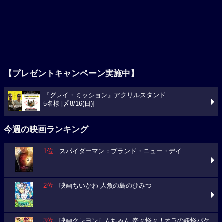
【プレゼントキャンペーン実施中】
『グレイ・ミッション』アクリルスタンド
5名様 [〆8/16(日)]
今週の映画ランキング
1位
スパイダーマン：ブランド・ニュー・デイ
2位
映画ちいかわ 人魚の島のひみつ
3位
映画クレヨンしんちゃん 奇々怪々！オラの妖怪バケ