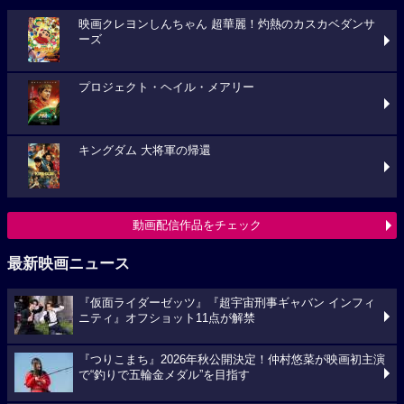
映画クレヨンしんちゃん 超華麗！灼熱のカスカベダンサ
ーズ
プロジェクト・ヘイル・メアリー
キングダム 大将軍の帰還
動画配信作品をチェック
最新映画ニュース
『仮面ライダーゼッツ』『超宇宙刑事ギャバン インフィ
ニティ』オフショット11点が解禁
『つりこまち』2026年秋公開決定！仲村悠菜が映画初主演
で“釣りで五輪金メダル”を目指す