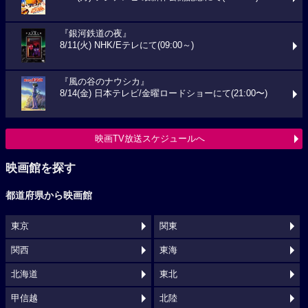
『銀河鉄道の夜』
8/11(火) NHK/Eテレにて(09:00～)
『風の谷のナウシカ』
8/14(金) 日本テレビ/金曜ロードショーにて(21:00〜)
映画TV放送スケジュールへ
映画館を探す
都道府県から映画館
東京
関東
関西
東海
北海道
東北
甲信越
北陸