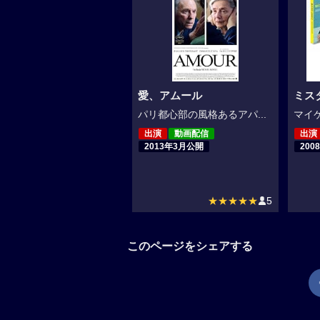
愛、アムール
ミス
パリ都心部の風格あるアパ...
マイケ
出演
動画配信
出演
2013年3月公開
200
★★★★★
5
このページをシェアする