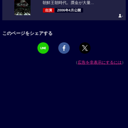
朝鮮王朝時代。贋金が大量...
出演
2006年4月公開
-
このページをシェアする
（
広告を非表示にするには
）