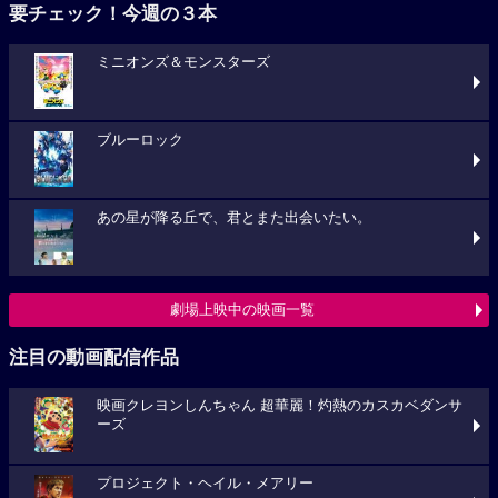
要チェック！今週の３本
ミニオンズ＆モンスターズ
ブルーロック
あの星が降る丘で、君とまた出会いたい。
劇場上映中の映画一覧
注目の動画配信作品
映画クレヨンしんちゃん 超華麗！灼熱のカスカベダンサ
ーズ
プロジェクト・ヘイル・メアリー