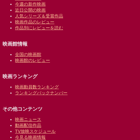
今週の新作映画
近日公開の映画
人気シリーズ＆受賞作品
映画作品のレビュー
作品別にレビューを読む
映画館情報
全国の映画館
映画館のレビュー
映画ランキング
映画動員数ランキング
ランキングバックナンバー
その他コンテンツ
映画ニュース
動画配信作品
TV放映スケジュール
今見る映画情報