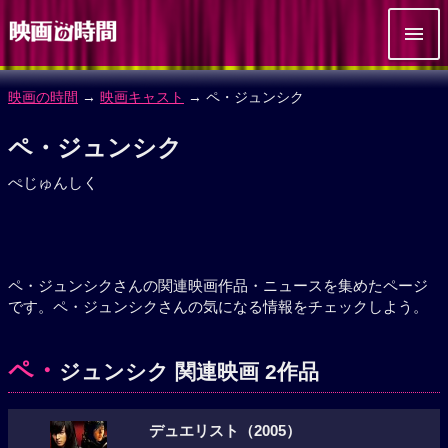
映画の時間
→
映画キャスト
→ ペ・ジュンシク
ペ・ジュンシク
ぺじゅんしく
ペ・ジュンシクさんの関連映画作品・ニュースを集めたページ
です。ペ・ジュンシクさんの気になる情報をチェックしよう。
ペ・
ジュンシク 関連映画 2作品
デュエリスト（2005）