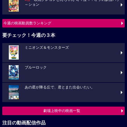
～ション
今週の映画動員数ランキング
要チェック！今週の３本
ミニオンズ＆モンスターズ
ブルーロック
あの星が降る丘で、君とまた出会いたい。
劇場上映中の映画一覧
注目の動画配信作品