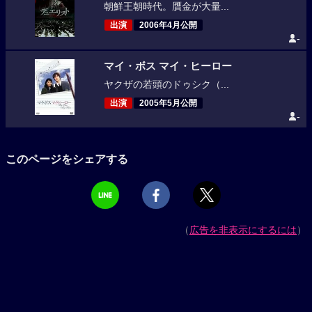
朝鮮王朝時代。贋金が大量...
出演
2006年4月公開
-
マイ・ボス マイ・ヒーロー
ヤクザの若頭のドゥシク（...
出演
2005年5月公開
-
このページをシェアする
（
広告を非表示にするには
）