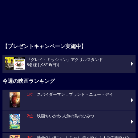
【プレゼントキャンペーン実施中】
『グレイ・ミッション』アクリルスタンド
5名様 [〆8/16(日)]
今週の映画ランキング
1位
スパイダーマン：ブランド・ニュー・デイ
2位
映画ちいかわ 人魚の島のひみつ
3位
映画クレヨンしんちゃん 奇々怪々！オラの妖怪バケ