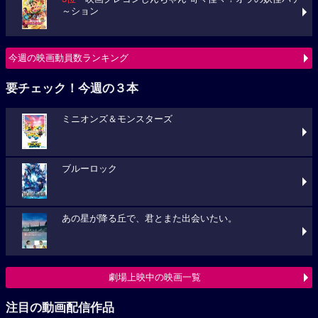
～ション
今週の映画動員数ランキング
要チェック！今週の３本
ミニオンズ＆モンスターズ
ブルーロック
あの星が降る丘で、君とまた出会いたい。
劇場上映中の映画一覧
注目の動画配信作品