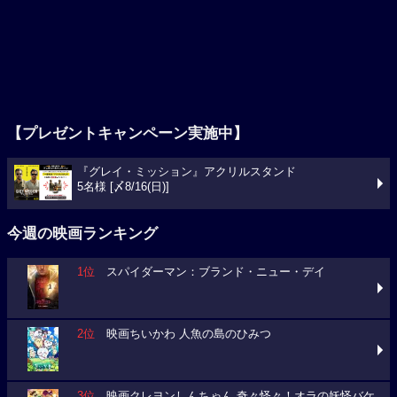
【プレゼントキャンペーン実施中】
『グレイ・ミッション』アクリルスタンド
5名様 [〆8/16(日)]
今週の映画ランキング
1位
スパイダーマン：ブランド・ニュー・デイ
2位
映画ちいかわ 人魚の島のひみつ
3位
映画クレヨンしんちゃん 奇々怪々！オラの妖怪バケ